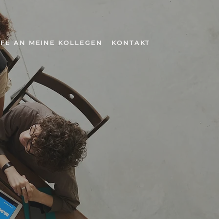
EFE AN MEINE KOLLEGEN
KONTAKT
New Page