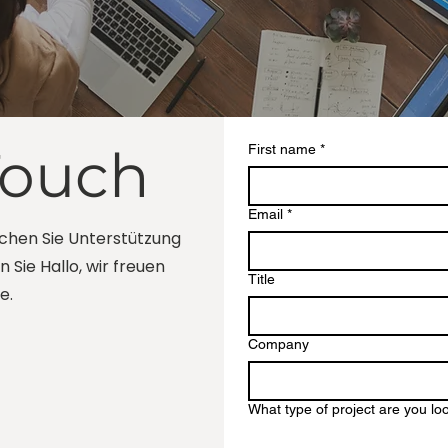
Touch
First name
*
Email
*
uchen Sie Unterstützung
Sie Hallo, wir freuen
Title
e.
Company
What type of project are you lo