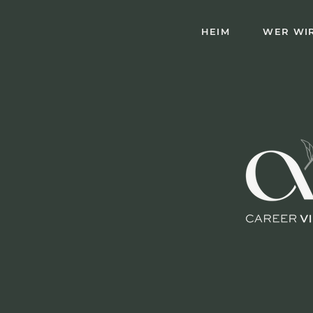
HEIM
WER WIR