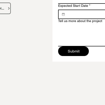
Expected Start Date
*
TRITT UNSERER GEMEINSCHAFT BEI
Tell us more about the project
Submit