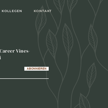
E KOLLEGEN
KONTAKT
 Career Vines-
i
ABONNIEREN